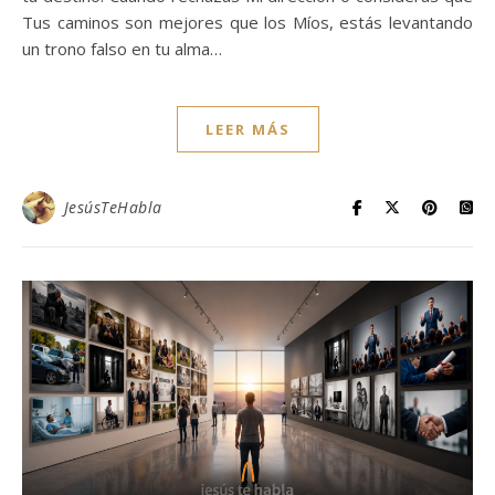
Tus caminos son mejores que los Míos, estás levantando
un trono falso en tu alma…
LEER MÁS
JesúsTeHabla