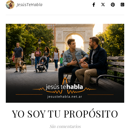
JesúsTeHabla
YO SOY TU PROPÓSITO
Sin comentarios