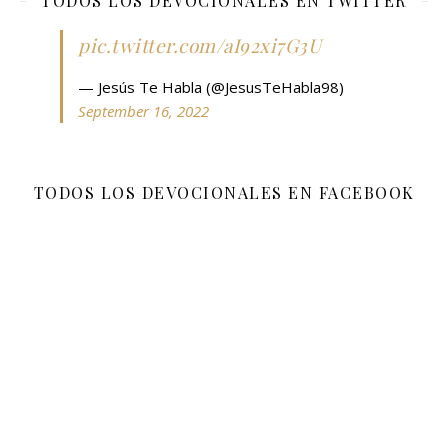
TODOS LOS DEVOCIONALES EN TWITTER
pic.twitter.com/aI92xi7G3U
— Jesús Te Habla (@JesusTeHabla98)
September 16, 2022
TODOS LOS DEVOCIONALES EN FACEBOOK