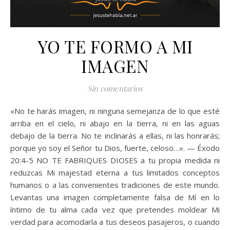
YO TE FORMO A MI
IMAGEN
Sin comentarios
«No te harás imagen, ni ninguna semejanza de lo que esté
arriba en el cielo, ni abajo en la tierra, ni en las aguas
debajo de la tierra. No te inclinarás a ellas, ni las honrarás;
porque yo soy el Señor tu Dios, fuerte, celoso…». — Éxodo
20:4-5 NO TE FABRIQUES DIOSES a tu propia medida ni
reduzcas Mi majestad eterna a tus limitados conceptos
humanos o a las convenientes tradiciones de este mundo.
Levantas una imagen completamente falsa de Mí en lo
íntimo de tu alma cada vez que pretendes moldear Mi
verdad para acomodarla a tus deseos pasajeros, o cuando