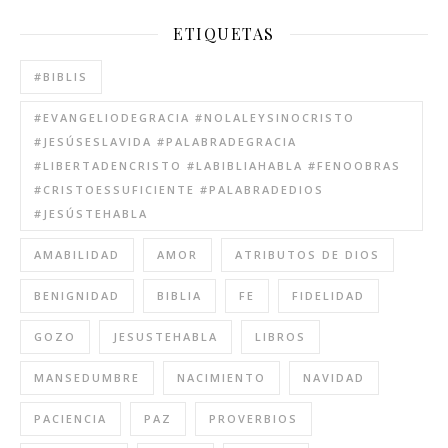
ETIQUETAS
#BIBLIS
#EVANGELIODEGRACIA #NOLALEYSINOCRISTO
#JESÚSESLAVIDA #PALABRADEGRACIA
#LIBERTADENCRISTO #LABIBLIAHABLA #FENOOBRAS
#CRISTOESSUFICIENTE #PALABRADEDIOS
#JESÚSTEHABLA
AMABILIDAD
AMOR
ATRIBUTOS DE DIOS
BENIGNIDAD
BIBLIA
FE
FIDELIDAD
GOZO
JESUSTEHABLA
LIBROS
MANSEDUMBRE
NACIMIENTO
NAVIDAD
PACIENCIA
PAZ
PROVERBIOS