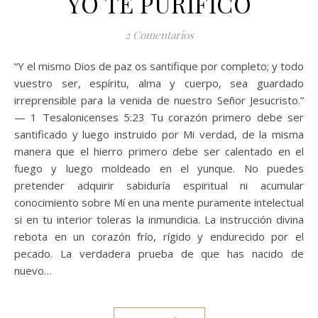
YO TE PURIFICO
2 Comentarios
“Y el mismo Dios de paz os santifique por completo; y todo
vuestro ser, espíritu, alma y cuerpo, sea guardado
irreprensible para la venida de nuestro Señor Jesucristo.”
— 1 Tesalonicenses 5:23 Tu corazón primero debe ser
santificado y luego instruido por Mi verdad, de la misma
manera que el hierro primero debe ser calentado en el
fuego y luego moldeado en el yunque. No puedes
pretender adquirir sabiduría espiritual ni acumular
conocimiento sobre Mí en una mente puramente intelectual
si en tu interior toleras la inmundicia. La instrucción divina
rebota en un corazón frío, rígido y endurecido por el
pecado. La verdadera prueba de que has nacido de
nuevo…