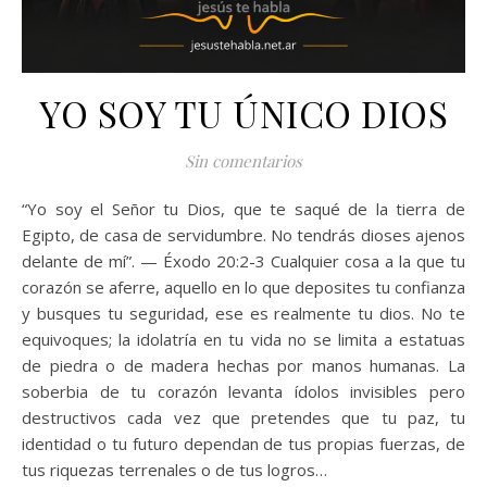
YO SOY TU ÚNICO DIOS
Sin comentarios
“Yo soy el Señor tu Dios, que te saqué de la tierra de
Egipto, de casa de servidumbre. No tendrás dioses ajenos
delante de mí”. — Éxodo 20:2-3 Cualquier cosa a la que tu
corazón se aferre, aquello en lo que deposites tu confianza
y busques tu seguridad, ese es realmente tu dios. No te
equivoques; la idolatría en tu vida no se limita a estatuas
de piedra o de madera hechas por manos humanas. La
soberbia de tu corazón levanta ídolos invisibles pero
destructivos cada vez que pretendes que tu paz, tu
identidad o tu futuro dependan de tus propias fuerzas, de
tus riquezas terrenales o de tus logros…