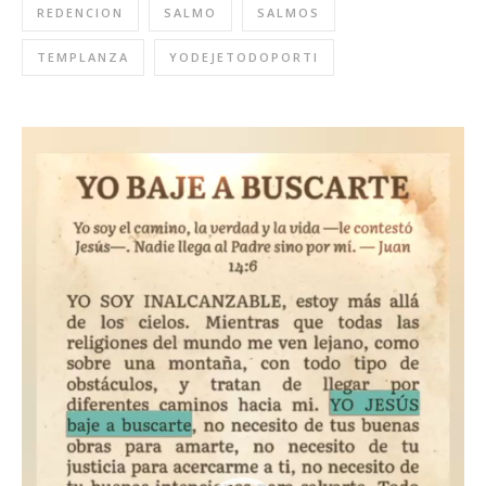
REDENCION
SALMO
SALMOS
TEMPLANZA
YODEJETODOPORTI
Reproductor
de
video