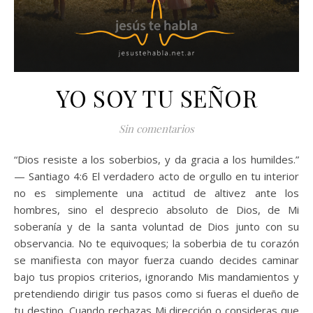
YO SOY TU SEÑOR
Sin comentarios
“Dios resiste a los soberbios, y da gracia a los humildes.”
— Santiago 4:6 El verdadero acto de orgullo en tu interior
no es simplemente una actitud de altivez ante los
hombres, sino el desprecio absoluto de Dios, de Mi
soberanía y de la santa voluntad de Dios junto con su
observancia. No te equivoques; la soberbia de tu corazón
se manifiesta con mayor fuerza cuando decides caminar
bajo tus propios criterios, ignorando Mis mandamientos y
pretendiendo dirigir tus pasos como si fueras el dueño de
tu destino. Cuando rechazas Mi dirección o consideras que