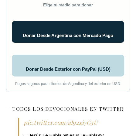
Elige tu medio para donar
Donar Desde Argentina con Mercado Pago
Donar Desde Exterior con PayPal (USD)
Pagos seguros para clientes de Argentina y del exterior en USD.
TODOS LOS DEVOCIONALES EN TWITTER
pic.twitter.com/aI92xi7G3U
— Jesús Te Habla (@JesusTeHabla98)