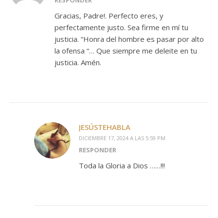
RESPONDER
Gracias, Padre!. Perfecto eres, y
perfectamente justo. Sea firme en mí tu
justicia. “Honra del hombre es pasar por alto
la ofensa “… Que siempre me deleite en tu
justicia. Amén.
JESÚSTEHABLA
DICIEMBRE 17, 2024 A LAS 5:59 PM
RESPONDER
Toda la Gloria a Dios ……!!!