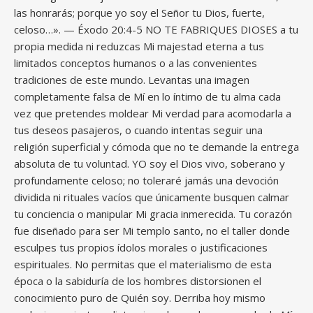
las honrarás; porque yo soy el Señor tu Dios, fuerte,
celoso…». — Éxodo 20:4-5 NO TE FABRIQUES DIOSES a tu
propia medida ni reduzcas Mi majestad eterna a tus
limitados conceptos humanos o a las convenientes
tradiciones de este mundo. Levantas una imagen
completamente falsa de Mí en lo íntimo de tu alma cada
vez que pretendes moldear Mi verdad para acomodarla a
tus deseos pasajeros, o cuando intentas seguir una
religión superficial y cómoda que no te demande la entrega
absoluta de tu voluntad. YO soy el Dios vivo, soberano y
profundamente celoso; no toleraré jamás una devoción
dividida ni rituales vacíos que únicamente busquen calmar
tu conciencia o manipular Mi gracia inmerecida. Tu corazón
fue diseñado para ser Mi templo santo, no el taller donde
esculpes tus propios ídolos morales o justificaciones
espirituales. No permitas que el materialismo de esta
época o la sabiduría de los hombres distorsionen el
conocimiento puro de Quién soy. Derriba hoy mismo