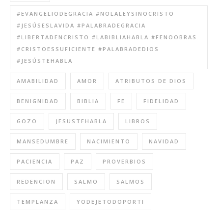
#EVANGELIODEGRACIA #NOLALEYSINOCRISTO
#JESÚSESLAVIDA #PALABRADEGRACIA
#LIBERTADENCRISTO #LABIBLIAHABLA #FENOOBRAS
#CRISTOESSUFICIENTE #PALABRADEDIOS
#JESÚSTEHABLA
AMABILIDAD
AMOR
ATRIBUTOS DE DIOS
BENIGNIDAD
BIBLIA
FE
FIDELIDAD
GOZO
JESUSTEHABLA
LIBROS
MANSEDUMBRE
NACIMIENTO
NAVIDAD
PACIENCIA
PAZ
PROVERBIOS
REDENCION
SALMO
SALMOS
TEMPLANZA
YODEJETODOPORTI