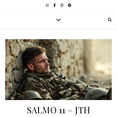
SALMO 11 – JTH