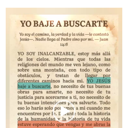
Reproductor
de
video