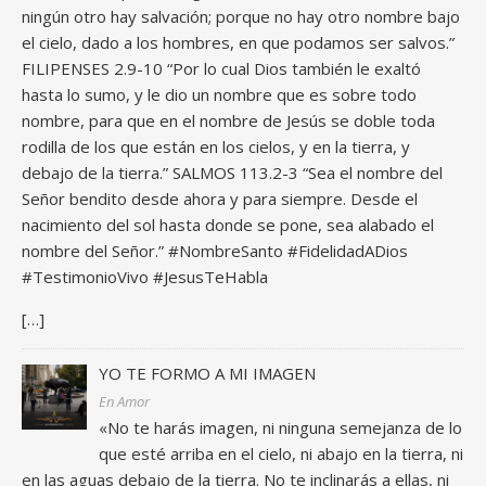
ningún otro hay salvación; porque no hay otro nombre bajo
el cielo, dado a los hombres, en que podamos ser salvos.”
FILIPENSES 2.9-10 “Por lo cual Dios también le exaltó
hasta lo sumo, y le dio un nombre que es sobre todo
nombre, para que en el nombre de Jesús se doble toda
rodilla de los que están en los cielos, y en la tierra, y
debajo de la tierra.” SALMOS 113.2-3 “Sea el nombre del
Señor bendito desde ahora y para siempre. Desde el
nacimiento del sol hasta donde se pone, sea alabado el
nombre del Señor.” #NombreSanto #FidelidadADios
#TestimonioVivo #JesusTeHabla
[…]
YO TE FORMO A MI IMAGEN
En Amor
«No te harás imagen, ni ninguna semejanza de lo
que esté arriba en el cielo, ni abajo en la tierra, ni
en las aguas debajo de la tierra. No te inclinarás a ellas, ni