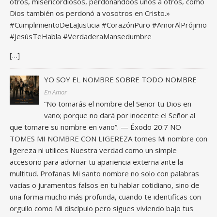
otros, misericordiosos, perdonándoos unos a otros, como
Dios también os perdonó a vosotros en Cristo.»
#CumplimientoDeLaJusticia #CorazónPuro #AmorAlPrójimo
#JesúsTeHabla #VerdaderaMansedumbre
[…]
YO SOY EL NOMBRE SOBRE TODO NOMBRE
En Amor
“No tomarás el nombre del Señor tu Dios en
vano; porque no dará por inocente el Señor al
que tomare su nombre en vano”. — Éxodo 20:7 NO
TOMES MI NOMBRE CON LIGEREZA tomes Mi nombre con
ligereza ni utilices Nuestra verdad como un simple
accesorio para adornar tu apariencia externa ante la
multitud. Profanas Mi santo nombre no solo con palabras
vacías o juramentos falsos en tu hablar cotidiano, sino de
una forma mucho más profunda, cuando te identificas con
orgullo como Mi discípulo pero sigues viviendo bajo tus