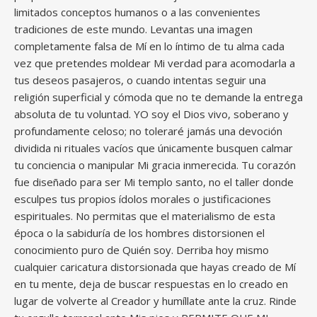
limitados conceptos humanos o a las convenientes
tradiciones de este mundo. Levantas una imagen
completamente falsa de Mí en lo íntimo de tu alma cada
vez que pretendes moldear Mi verdad para acomodarla a
tus deseos pasajeros, o cuando intentas seguir una
religión superficial y cómoda que no te demande la entrega
absoluta de tu voluntad. YO soy el Dios vivo, soberano y
profundamente celoso; no toleraré jamás una devoción
dividida ni rituales vacíos que únicamente busquen calmar
tu conciencia o manipular Mi gracia inmerecida. Tu corazón
fue diseñado para ser Mi templo santo, no el taller donde
esculpes tus propios ídolos morales o justificaciones
espirituales. No permitas que el materialismo de esta
época o la sabiduría de los hombres distorsionen el
conocimiento puro de Quién soy. Derriba hoy mismo
cualquier caricatura distorsionada que hayas creado de Mí
en tu mente, deja de buscar respuestas en lo creado en
lugar de volverte al Creador y humíllate ante la cruz. Rinde