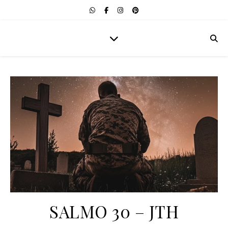
SALMO 30 – JTH