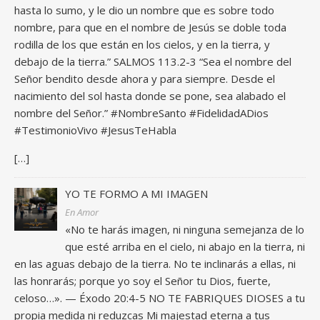
hasta lo sumo, y le dio un nombre que es sobre todo
nombre, para que en el nombre de Jesús se doble toda
rodilla de los que están en los cielos, y en la tierra, y
debajo de la tierra.” SALMOS 113.2-3 “Sea el nombre del
Señor bendito desde ahora y para siempre. Desde el
nacimiento del sol hasta donde se pone, sea alabado el
nombre del Señor.” #NombreSanto #FidelidadADios
#TestimonioVivo #JesusTeHabla
[…]
YO TE FORMO A MI IMAGEN
En Amor
«No te harás imagen, ni ninguna semejanza de lo
que esté arriba en el cielo, ni abajo en la tierra, ni
en las aguas debajo de la tierra. No te inclinarás a ellas, ni
las honrarás; porque yo soy el Señor tu Dios, fuerte,
celoso…». — Éxodo 20:4-5 NO TE FABRIQUES DIOSES a tu
propia medida ni reduzcas Mi majestad eterna a tus