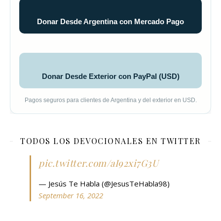
Donar Desde Argentina con Mercado Pago
Donar Desde Exterior con PayPal (USD)
Pagos seguros para clientes de Argentina y del exterior en USD.
TODOS LOS DEVOCIONALES EN TWITTER
pic.twitter.com/aI92xi7G3U
— Jesús Te Habla (@JesusTeHabla98)
September 16, 2022