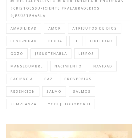
#LIBERTADENCRISTO #LABIBLIAHABLA #FENOOBRAS
#CRISTOESSUFICIENTE #PALABRADEDIOS
#JESÚSTEHABLA
AMABILIDAD
AMOR
ATRIBUTOS DE DIOS
BENIGNIDAD
BIBLIA
FE
FIDELIDAD
GOZO
JESUSTEHABLA
LIBROS
MANSEDUMBRE
NACIMIENTO
NAVIDAD
PACIENCIA
PAZ
PROVERBIOS
REDENCION
SALMO
SALMOS
TEMPLANZA
YODEJETODOPORTI
Reproductor
de