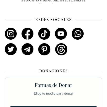
escucharlo y tener paz en sus palabras
REDES SOCIALES
DONACIONES
Formas de Donar
Elige tu medio para donar