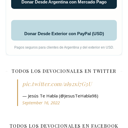
Donar Desde Argentina con Mercado Pago
Donar Desde Exterior con PayPal (USD)
Pagos seguros para clientes de Argentina y del exterior en USD.
TODOS LOS DEVOCIONALES EN TWITTER
pic.twitter.com/aI92xi7G3U
— Jesús Te Habla (@JesusTeHabla98)
September 16, 2022
TODOS LOS DEVOCIONALES EN FACEBOOK