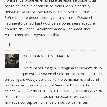
nombre, para que en el nombre de Jesús se doble toda
rodilla de los que están en los cielos, y en la tierra, y
debajo de la tierra.” SALMOS 113.2-3 “Sea el nombre del
Señor bendito desde ahora y para siempre. Desde el
nacimiento del sol hasta donde se pone, sea alabado el
nombre del Señor.” #NombreSanto #FidelidadADios
#TestimonioVivo #JesusTeHabla
[…]
YO TE FORMO A MI IMAGEN
En Amor
«No te harás imagen, ni ninguna semejanza de lo
que esté arriba en el cielo, ni abajo en la tierra, ni
en las aguas debajo de la tierra. No te inclinarás a ellas, ni
las honrarás; porque yo soy el Señor tu Dios, fuerte,
celoso…». — Éxodo 20:4-5 NO TE FABRIQUES DIOSES a tu
propia medida ni reduzcas Mi majestad eterna a tus
limitados conceptos humanos o a las convenientes