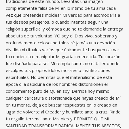
tradiciones de este mundo. Levantas una imagen
completamente falsa de Mí en lo íntimo de tu alma cada
vez que pretendes moldear Mi verdad para acomodarla a
tus deseos pasajeros, o cuando intentas seguir una
religión superficial y cómoda que no te demande la entrega
absoluta de tu voluntad. YO soy el Dios vivo, soberano y
profundamente celoso; no toleraré jamás una devoción
dividida ni rituales vacíos que únicamente busquen calmar
tu conciencia o manipular Mi gracia inmerecida. Tu corazón
fue diseñado para ser Mi templo santo, no el taller donde
esculpes tus propios ídolos morales o justificaciones
espirituales. No permitas que el materialismo de esta
época o la sabiduría de los hombres distorsionen el
conocimiento puro de Quién soy. Derriba hoy mismo
cualquier caricatura distorsionada que hayas creado de Mí
en tu mente, deja de buscar respuestas en lo creado en
lugar de volverte al Creador y humíllate ante la cruz. Rinde
tu orgullo terrenal ante Mis pies y PERMITE QUE MI
SANTIDAD TRANSFORME RADICALMENTE TUS AFECTOS,