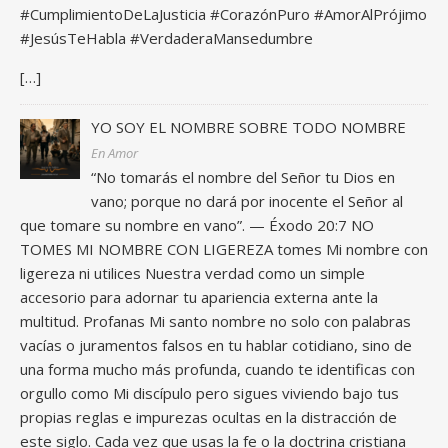
#CumplimientoDeLaJusticia #CorazónPuro #AmorAlPrójimo
#JesúsTeHabla #VerdaderaMansedumbre
[…]
YO SOY EL NOMBRE SOBRE TODO NOMBRE
En Amor
“No tomarás el nombre del Señor tu Dios en
vano; porque no dará por inocente el Señor al
que tomare su nombre en vano”. — Éxodo 20:7 NO
TOMES MI NOMBRE CON LIGEREZA tomes Mi nombre con
ligereza ni utilices Nuestra verdad como un simple
accesorio para adornar tu apariencia externa ante la
multitud. Profanas Mi santo nombre no solo con palabras
vacías o juramentos falsos en tu hablar cotidiano, sino de
una forma mucho más profunda, cuando te identificas con
orgullo como Mi discípulo pero sigues viviendo bajo tus
propias reglas e impurezas ocultas en la distracción de
este siglo. Cada vez que usas la fe o la doctrina cristiana