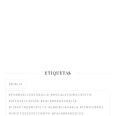
ETIQUETAS
#BIBLIS
#EVANGELIODEGRACIA #NOLALEYSINOCRISTO
#JESÚSESLAVIDA #PALABRADEGRACIA
#LIBERTADENCRISTO #LABIBLIAHABLA #FENOOBRAS
#CRISTOESSUFICIENTE #PALABRADEDIOS