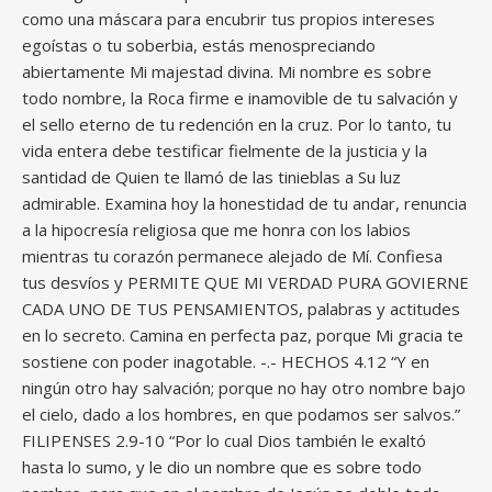
como una máscara para encubrir tus propios intereses
egoístas o tu soberbia, estás menospreciando
abiertamente Mi majestad divina. Mi nombre es sobre
todo nombre, la Roca firme e inamovible de tu salvación y
el sello eterno de tu redención en la cruz. Por lo tanto, tu
vida entera debe testificar fielmente de la justicia y la
santidad de Quien te llamó de las tinieblas a Su luz
admirable. Examina hoy la honestidad de tu andar, renuncia
a la hipocresía religiosa que me honra con los labios
mientras tu corazón permanece alejado de Mí. Confiesa
tus desvíos y PERMITE QUE MI VERDAD PURA GOVIERNE
CADA UNO DE TUS PENSAMIENTOS, palabras y actitudes
en lo secreto. Camina en perfecta paz, porque Mi gracia te
sostiene con poder inagotable. -.- HECHOS 4.12 “Y en
ningún otro hay salvación; porque no hay otro nombre bajo
el cielo, dado a los hombres, en que podamos ser salvos.”
FILIPENSES 2.9-10 “Por lo cual Dios también le exaltó
hasta lo sumo, y le dio un nombre que es sobre todo