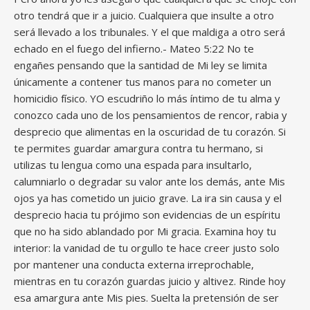
otro tendrá que ir a juicio. Cualquiera que insulte a otro
será llevado a los tribunales. Y el que maldiga a otro será
echado en el fuego del infierno.- Mateo 5:22 No te
engañes pensando que la santidad de Mi ley se limita
únicamente a contener tus manos para no cometer un
homicidio físico. YO escudriño lo más íntimo de tu alma y
conozco cada uno de los pensamientos de rencor, rabia y
desprecio que alimentas en la oscuridad de tu corazón. Si
te permites guardar amargura contra tu hermano, si
utilizas tu lengua como una espada para insultarlo,
calumniarlo o degradar su valor ante los demás, ante Mis
ojos ya has cometido un juicio grave. La ira sin causa y el
desprecio hacia tu prójimo son evidencias de un espíritu
que no ha sido ablandado por Mi gracia. Examina hoy tu
interior: la vanidad de tu orgullo te hace creer justo solo
por mantener una conducta externa irreprochable,
mientras en tu corazón guardas juicio y altivez. Rinde hoy
esa amargura ante Mis pies. Suelta la pretensión de ser