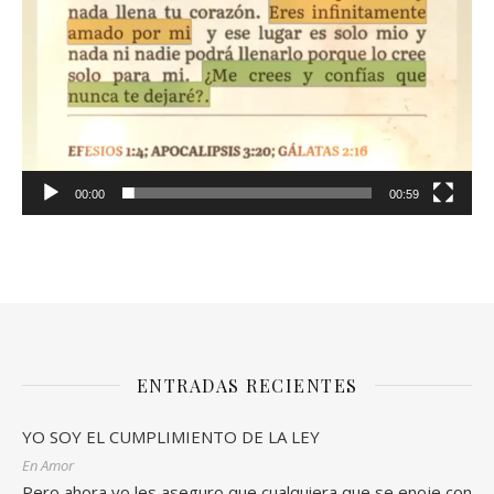
00:00
00:59
ENTRADAS RECIENTES
YO SOY EL CUMPLIMIENTO DE LA LEY
En Amor
Pero ahora yo les aseguro que cualquiera que se enoje con