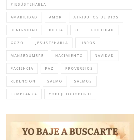
#JESÚSTEHABLA
AMABILIDAD
AMOR
ATRIBUTOS DE DIOS
BENIGNIDAD
BIBLIA
FE
FIDELIDAD
GOZO
JESUSTEHABLA
LIBROS
MANSEDUMBRE
NACIMIENTO
NAVIDAD
PACIENCIA
PAZ
PROVERBIOS
REDENCION
SALMO
SALMOS
TEMPLANZA
YODEJETODOPORTI
Reproductor
de
video