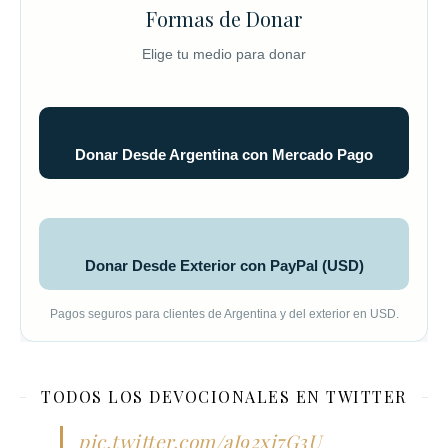
Formas de Donar
Elige tu medio para donar
Donar Desde Argentina con Mercado Pago
Donar Desde Exterior con PayPal (USD)
Pagos seguros para clientes de Argentina y del exterior en USD.
TODOS LOS DEVOCIONALES EN TWITTER
pic.twitter.com/aI92xi7G3U