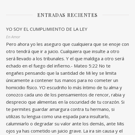
ENTRADAS RECIENTES
YO SOY EL CUMPLIMIENTO DE LA LEY
En Amor
Pero ahora yo les aseguro que cualquiera que se enoje con
otro tendrá que ir a juicio. Cualquiera que insulte a otro
será llevado a los tribunales. Y el que maldiga a otro será
echado en el fuego del infierno.- Mateo 5:22 No te
engañes pensando que la santidad de Mi ley se limita
únicamente a contener tus manos para no cometer un
homicidio físico. YO escudriño lo más íntimo de tu alma y
conozco cada uno de los pensamientos de rencor, rabia y
desprecio que alimentas en la oscuridad de tu corazón. Si
te permites guardar amargura contra tu hermano, si
utilizas tu lengua como una espada para insultarlo,
calumniarlo o degradar su valor ante los demás, ante Mis
ojos ya has cometido un juicio grave. La ira sin causa y el