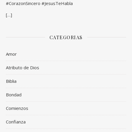
#CorazonSincero #JesusTeHabla
[…]
CATEGORIAS
Amor
Atributo de Dios
Biblia
Bondad
Comienzos
Confianza