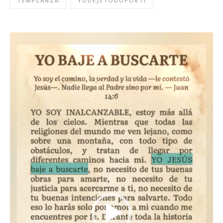
TEMPLANZA
YODEJETODOPORTI
Reproductor
de
video