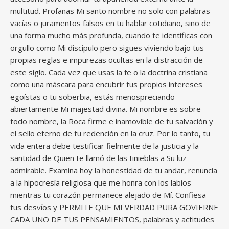
multitud. Profanas Mi santo nombre no solo con palabras
vacías o juramentos falsos en tu hablar cotidiano, sino de
una forma mucho más profunda, cuando te identificas con
orgullo como Mi discípulo pero sigues viviendo bajo tus
propias reglas e impurezas ocultas en la distracción de
este siglo. Cada vez que usas la fe o la doctrina cristiana
como una máscara para encubrir tus propios intereses
egoístas o tu soberbia, estás menospreciando
abiertamente Mi majestad divina. Mi nombre es sobre
todo nombre, la Roca firme e inamovible de tu salvación y
el sello eterno de tu redención en la cruz. Por lo tanto, tu
vida entera debe testificar fielmente de la justicia y la
santidad de Quien te llamó de las tinieblas a Su luz
admirable. Examina hoy la honestidad de tu andar, renuncia
a la hipocresía religiosa que me honra con los labios
mientras tu corazón permanece alejado de Mí. Confiesa
tus desvíos y PERMITE QUE MI VERDAD PURA GOVIERNE
CADA UNO DE TUS PENSAMIENTOS, palabras y actitudes