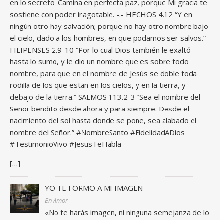
en lo secreto. Camina en perfecta paz, porque Mi gracia te
sostiene con poder inagotable. -.- HECHOS 4.12 “Y en
ningún otro hay salvación; porque no hay otro nombre bajo
el cielo, dado a los hombres, en que podamos ser salvos.”
FILIPENSES 2.9-10 “Por lo cual Dios también le exaltó
hasta lo sumo, y le dio un nombre que es sobre todo
nombre, para que en el nombre de Jesús se doble toda
rodilla de los que están en los cielos, y en la tierra, y
debajo de la tierra.” SALMOS 113.2-3 “Sea el nombre del
Señor bendito desde ahora y para siempre. Desde el
nacimiento del sol hasta donde se pone, sea alabado el
nombre del Señor.” #NombreSanto #FidelidadADios
#TestimonioVivo #JesusTeHabla
[…]
YO TE FORMO A MI IMAGEN
En Amor
«No te harás imagen, ni ninguna semejanza de lo