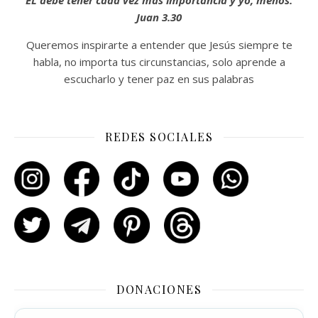
ÉL debe tener cada vez más importancia y yo, menos.
Juan 3.30
Queremos inspirarte a entender que Jesús siempre te
habla, no importa tus circunstancias, solo aprende a
escucharlo y tener paz en sus palabras
REDES SOCIALES
DONACIONES