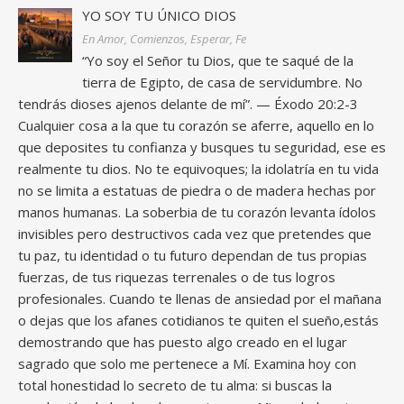
YO SOY TU ÚNICO DIOS
En Amor, Comienzos, Esperar, Fe
“Yo soy el Señor tu Dios, que te saqué de la
tierra de Egipto, de casa de servidumbre. No
tendrás dioses ajenos delante de mí”. — Éxodo 20:2-3
Cualquier cosa a la que tu corazón se aferre, aquello en lo
que deposites tu confianza y busques tu seguridad, ese es
realmente tu dios. No te equivoques; la idolatría en tu vida
no se limita a estatuas de piedra o de madera hechas por
manos humanas. La soberbia de tu corazón levanta ídolos
invisibles pero destructivos cada vez que pretendes que
tu paz, tu identidad o tu futuro dependan de tus propias
fuerzas, de tus riquezas terrenales o de tus logros
profesionales. Cuando te llenas de ansiedad por el mañana
o dejas que los afanes cotidianos te quiten el sueño,estás
demostrando que has puesto algo creado en el lugar
sagrado que solo me pertenece a Mí. Examina hoy con
total honestidad lo secreto de tu alma: si buscas la