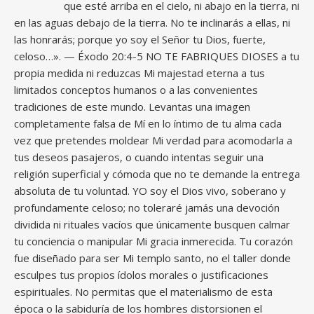
que esté arriba en el cielo, ni abajo en la tierra, ni
en las aguas debajo de la tierra. No te inclinarás a ellas, ni
las honrarás; porque yo soy el Señor tu Dios, fuerte,
celoso…». — Éxodo 20:4-5 NO TE FABRIQUES DIOSES a tu
propia medida ni reduzcas Mi majestad eterna a tus
limitados conceptos humanos o a las convenientes
tradiciones de este mundo. Levantas una imagen
completamente falsa de Mí en lo íntimo de tu alma cada
vez que pretendes moldear Mi verdad para acomodarla a
tus deseos pasajeros, o cuando intentas seguir una
religión superficial y cómoda que no te demande la entrega
absoluta de tu voluntad. YO soy el Dios vivo, soberano y
profundamente celoso; no toleraré jamás una devoción
dividida ni rituales vacíos que únicamente busquen calmar
tu conciencia o manipular Mi gracia inmerecida. Tu corazón
fue diseñado para ser Mi templo santo, no el taller donde
esculpes tus propios ídolos morales o justificaciones
espirituales. No permitas que el materialismo de esta
época o la sabiduría de los hombres distorsionen el