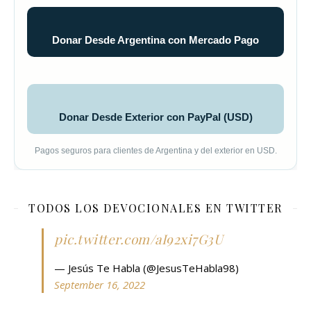
Donar Desde Argentina con Mercado Pago
Donar Desde Exterior con PayPal (USD)
Pagos seguros para clientes de Argentina y del exterior en USD.
TODOS LOS DEVOCIONALES EN TWITTER
pic.twitter.com/aI92xi7G3U
— Jesús Te Habla (@JesusTeHabla98)
September 16, 2022