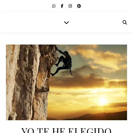
YO TE HE ELEGIDO