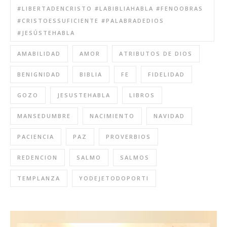
#LIBERTADENCRISTO #LABIBLIAHABLA #FENOOBRAS
#CRISTOESSUFICIENTE #PALABRADEDIOS
#JESÚSTEHABLA
AMABILIDAD
AMOR
ATRIBUTOS DE DIOS
BENIGNIDAD
BIBLIA
FE
FIDELIDAD
GOZO
JESUSTEHABLA
LIBROS
MANSEDUMBRE
NACIMIENTO
NAVIDAD
PACIENCIA
PAZ
PROVERBIOS
REDENCION
SALMO
SALMOS
TEMPLANZA
YODEJETODOPORTI
Reproductor