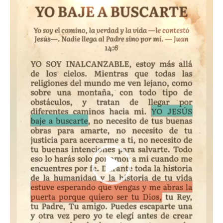
de
video