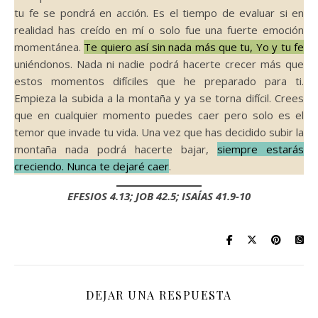
tu fe se pondrá en acción. Es el tiempo de evaluar si en
realidad has creído en mí o solo fue una fuerte emoción
momentánea.
Te quiero así sin nada más que tu, Yo y tu fe
uniéndonos. Nada ni nadie podrá hacerte crecer más que
estos momentos difíciles que he preparado para ti.
Empieza la subida a la montaña y ya se torna difícil. Crees
que en cualquier momento puedes caer pero solo es el
temor que invade tu vida. Una vez que has decidido subir la
montaña nada podrá hacerte bajar,
siempre estarás
creciendo. Nunca te dejaré caer
.
EFESIOS 4.13; JOB 42.5; ISAÍAS 41.9-10
DEJAR UNA RESPUESTA