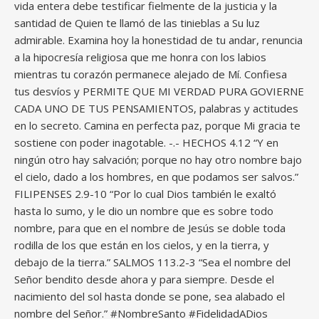
vida entera debe testificar fielmente de la justicia y la
santidad de Quien te llamó de las tinieblas a Su luz
admirable. Examina hoy la honestidad de tu andar, renuncia
a la hipocresía religiosa que me honra con los labios
mientras tu corazón permanece alejado de Mí. Confiesa
tus desvíos y PERMITE QUE MI VERDAD PURA GOVIERNE
CADA UNO DE TUS PENSAMIENTOS, palabras y actitudes
en lo secreto. Camina en perfecta paz, porque Mi gracia te
sostiene con poder inagotable. -.- HECHOS 4.12 “Y en
ningún otro hay salvación; porque no hay otro nombre bajo
el cielo, dado a los hombres, en que podamos ser salvos.”
FILIPENSES 2.9-10 “Por lo cual Dios también le exaltó
hasta lo sumo, y le dio un nombre que es sobre todo
nombre, para que en el nombre de Jesús se doble toda
rodilla de los que están en los cielos, y en la tierra, y
debajo de la tierra.” SALMOS 113.2-3 “Sea el nombre del
Señor bendito desde ahora y para siempre. Desde el
nacimiento del sol hasta donde se pone, sea alabado el
nombre del Señor.” #NombreSanto #FidelidadADios