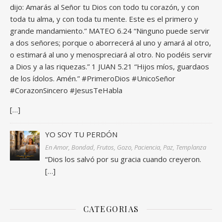
dijo: Amarás al Señor tu Dios con todo tu corazón, y con
toda tu alma, y con toda tu mente. Este es el primero y
grande mandamiento.” MATEO 6.24 “Ninguno puede servir
a dos señores; porque o aborrecerá al uno y amará al otro,
o estimará al uno y menospreciará al otro. No podéis servir
a Dios y a las riquezas.” 1 JUAN 5.21 “Hijos míos, guardaos
de los ídolos. Amén.” #PrimeroDios #UnicoSeñor
#CorazonSincero #JesusTeHabla
[…]
YO SOY TU PERDÓN
En Amor, Bondad, Frutos, Gozo, Paciencia, Paz, Templanza
“Dios los salvó por su gracia cuando creyeron.
[…]
CATEGORIAS