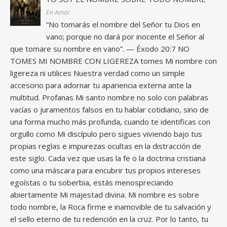
En Amor
“No tomarás el nombre del Señor tu Dios en
vano; porque no dará por inocente el Señor al
que tomare su nombre en vano”. — Éxodo 20:7 NO
TOMES MI NOMBRE CON LIGEREZA tomes Mi nombre con
ligereza ni utilices Nuestra verdad como un simple
accesorio para adornar tu apariencia externa ante la
multitud. Profanas Mi santo nombre no solo con palabras
vacías o juramentos falsos en tu hablar cotidiano, sino de
una forma mucho más profunda, cuando te identificas con
orgullo como Mi discípulo pero sigues viviendo bajo tus
propias reglas e impurezas ocultas en la distracción de
este siglo. Cada vez que usas la fe o la doctrina cristiana
como una máscara para encubrir tus propios intereses
egoístas o tu soberbia, estás menospreciando
abiertamente Mi majestad divina. Mi nombre es sobre
todo nombre, la Roca firme e inamovible de tu salvación y
el sello eterno de tu redención en la cruz. Por lo tanto, tu