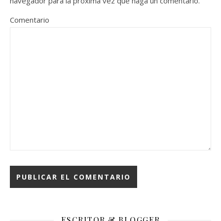
navegador para la próxima vez que haga un comentario.
Comentario
ESCRITOR & BLOGGER