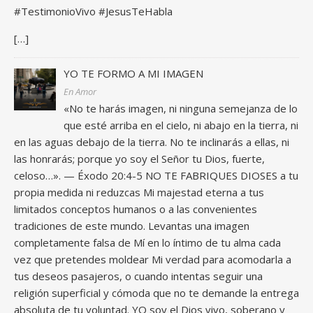
#TestimonioVivo #JesusTeHabla
[…]
YO TE FORMO A MI IMAGEN
En Amor
«No te harás imagen, ni ninguna semejanza de lo
que esté arriba en el cielo, ni abajo en la tierra, ni
en las aguas debajo de la tierra. No te inclinarás a ellas, ni
las honrarás; porque yo soy el Señor tu Dios, fuerte,
celoso…». — Éxodo 20:4-5 NO TE FABRIQUES DIOSES a tu
propia medida ni reduzcas Mi majestad eterna a tus
limitados conceptos humanos o a las convenientes
tradiciones de este mundo. Levantas una imagen
completamente falsa de Mí en lo íntimo de tu alma cada
vez que pretendes moldear Mi verdad para acomodarla a
tus deseos pasajeros, o cuando intentas seguir una
religión superficial y cómoda que no te demande la entrega
absoluta de tu voluntad. YO soy el Dios vivo, soberano y