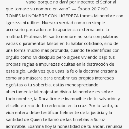
vano; porque no dará por inocente el Señor al
que tomare su nombre en vano”. — Éxodo 20:7 NO
TOMES MI NOMBRE CON LIGEREZA tomes Mi nombre con
ligereza ni utilices Nuestra verdad como un simple
accesorio para adornar tu apariencia externa ante la
multitud. Profanas Mi santo nombre no solo con palabras
vacías o juramentos falsos en tu hablar cotidiano, sino de
una forma mucho más profunda, cuando te identificas con
orgullo como Mi discípulo pero sigues viviendo bajo tus
propias reglas e impurezas ocultas en la distracción de
este siglo. Cada vez que usas la fe o la doctrina cristiana
como una máscara para encubrir tus propios intereses
egoístas o tu soberbia, estás menospreciando
abiertamente Mi majestad divina. Mi nombre es sobre
todo nombre, la Roca firme e inamovible de tu salvación y
el sello eterno de tu redención en la cruz. Por lo tanto, tu
vida entera debe testificar fielmente de la justicia y la
santidad de Quien te llamó de las tinieblas a Su luz
admirable. Examina hoy la honestidad de tu andar, renuncia