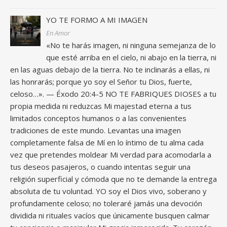
YO TE FORMO A MI IMAGEN
En Amor
«No te harás imagen, ni ninguna semejanza de lo
que esté arriba en el cielo, ni abajo en la tierra, ni
en las aguas debajo de la tierra. No te inclinarás a ellas, ni
las honrarás; porque yo soy el Señor tu Dios, fuerte,
celoso…». — Éxodo 20:4-5 NO TE FABRIQUES DIOSES a tu
propia medida ni reduzcas Mi majestad eterna a tus
limitados conceptos humanos o a las convenientes
tradiciones de este mundo. Levantas una imagen
completamente falsa de Mí en lo íntimo de tu alma cada
vez que pretendes moldear Mi verdad para acomodarla a
tus deseos pasajeros, o cuando intentas seguir una
religión superficial y cómoda que no te demande la entrega
absoluta de tu voluntad. YO soy el Dios vivo, soberano y
profundamente celoso; no toleraré jamás una devoción
dividida ni rituales vacíos que únicamente busquen calmar