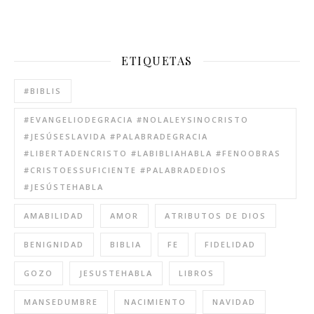
ETIQUETAS
#BIBLIS
#EVANGELIODEGRACIA #NOLALEYSINOCRISTO
#JESÚSESLAVIDA #PALABRADEGRACIA
#LIBERTADENCRISTO #LABIBLIAHABLA #FENOOBRAS
#CRISTOESSUFICIENTE #PALABRADEDIOS
#JESÚSTEHABLA
AMABILIDAD
AMOR
ATRIBUTOS DE DIOS
BENIGNIDAD
BIBLIA
FE
FIDELIDAD
GOZO
JESUSTEHABLA
LIBROS
MANSEDUMBRE
NACIMIENTO
NAVIDAD