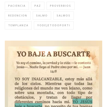
PACIENCIA
PAZ
PROVERBIOS
REDENCION
SALMO
SALMOS
TEMPLANZA
YODEJETODOPORTI
Reproductor
de
video