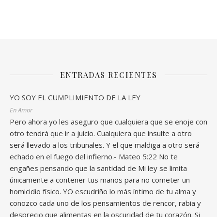
ENTRADAS RECIENTES
YO SOY EL CUMPLIMIENTO DE LA LEY
En Amor
Pero ahora yo les aseguro que cualquiera que se enoje con
otro tendrá que ir a juicio. Cualquiera que insulte a otro
será llevado a los tribunales. Y el que maldiga a otro será
echado en el fuego del infierno.- Mateo 5:22 No te
engañes pensando que la santidad de Mi ley se limita
únicamente a contener tus manos para no cometer un
homicidio físico. YO escudriño lo más íntimo de tu alma y
conozco cada uno de los pensamientos de rencor, rabia y
desprecio que alimentas en la oscuridad de tu corazón. Si