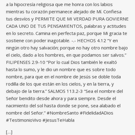
a la hipocresía religiosa que me honra con los labios
mientras tu corazón permanece alejado de Mí. Confiesa
tus desvíos y PERMITE QUE MI VERDAD PURA GOVIERNE
CADA UNO DE TUS PENSAMIENTOS, palabras y actitudes
en lo secreto. Camina en perfecta paz, porque Mi gracia te
sostiene con poder inagotable. -.- HECHOS 4.12 “Y en
ningún otro hay salvación; porque no hay otro nombre bajo
el cielo, dado a los hombres, en que podamos ser salvos.”
FILIPENSES 2.9-10 “Por lo cual Dios también le exaltó
hasta lo sumo, y le dio un nombre que es sobre todo
nombre, para que en el nombre de Jesús se doble toda
rodilla de los que están en los cielos, y en la tierra, y
debajo de la tierra.” SALMOS 113.2-3 “Sea el nombre del
Señor bendito desde ahora y para siempre. Desde el
nacimiento del sol hasta donde se pone, sea alabado el
nombre del Señor.” #NombreSanto #FidelidadADios
#TestimonioVivo #JesusTeHabla
[…]